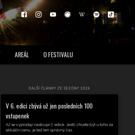
Y
AREÁL
O FESTIVALU
DALŠÍ ČLÁNKY ZE SEZÓNY
2026
V 6. edici zbývá už jen posledních 100
vstupenek
Až se vyprodají nastoupí 7. edice. Jestli chcete být u toho za
aktuální cenu, je teď ten správný čas.