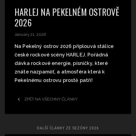
HARLEJ NA PEKELNÉM OSTROVĚ
2026
January 21, 2026
Na Pekelný ostrov 2026 připlouvá stálice
české rockové scény HARLEJ. Pořádná
dávka rockové energie, písničky, které
znáte nazpaměť, a atmosféra která k
Pekelnému ostrovu prostě patří!
ZPĚT NA VŠECHNY ČLÁNKY
DALŠÍ ČLÁNKY ZE SEZÓNY
2026