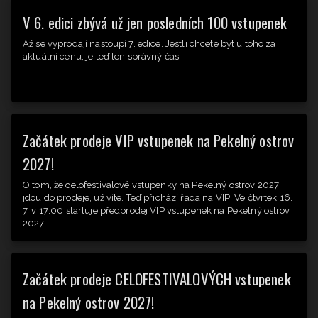
V 6. edici zbývá už jen posledních 100 vstupenek
Až se vyprodají nastoupí 7. edice. Jestli chcete být u toho za
aktuální cenu, je teď ten správný čas.
Začátek prodeje VIP vstupenek na Pekelný ostrov
2027!
O tom, že celofestivalové vstupenky na Pekelný ostrov 2027
jdou do prodeje, už víte. Teď přichází řada na VIP! Ve čtvrtek 16.
7. v 17:00 startuje předprodej VIP vstupenek na Pekelný ostrov
2027.
Začátek prodeje CELOFESTIVALOVÝCH vstupenek
na Pekelný ostrov 2027!